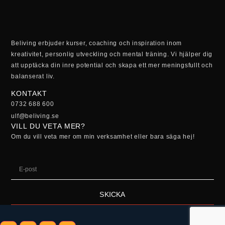
Beliving erbjuder kurser, coaching och inspiration inom
kreativitet, personlig utveckling och mental träning. Vi hjälper dig
att upptäcka din inre potential och skapa ett mer meningsfullt och
balanserat liv.
KONTAKT
0732 688 600
ulf@beliving.se
VILL DU VETA MER?
Om du vill veta mer om min verksamhet eller bara säga hej!
SKICKA