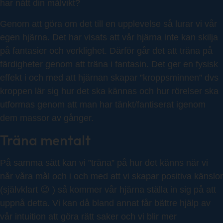
har nått din målvikt?
Genom att göra om det till en upplevelse så lurar vi vår
egen hjärna. Det har visats att vår hjärna inte kan skilja
på fantasier och verklighet. Därför går det att träna på
färdigheter genom att träna i fantasin. Det ger en fysisk
effekt i och med att hjärnan skapar ”kroppsminnen” dvs
kroppen lär sig hur det ska kännas och hur rörelser ska
utformas genom att man har tänkt/fantiserat igenom
dem massor av gånger.
Träna mentalt
På samma sätt kan vi ”träna” på hur det känns när vi
når våra mål och i och med att vi skapar positiva känslor
(självklart 😉 ) så kommer vår hjärna ställa in sig på att
uppnå detta. Vi kan då bland annat får bättre hjälp av
vår intuition att göra rätt saker och vi blir mer