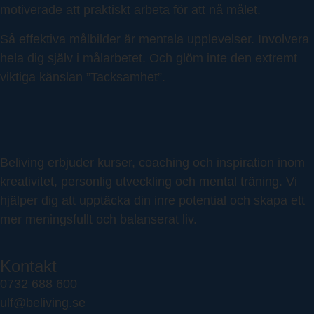
motiverade att praktiskt arbeta för att nå målet.
Så effektiva målbilder är mentala upplevelser. Involvera
hela dig själv i målarbetet. Och glöm inte den extremt
viktiga känslan ”Tacksamhet”.
Beliving erbjuder kurser, coaching och inspiration inom
kreativitet, personlig utveckling och mental träning. Vi
hjälper dig att upptäcka din inre potential och skapa ett
mer meningsfullt och balanserat liv.
Kontakt
0732 688 600
ulf@beliving.se