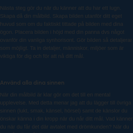
Nästa steg gör du när du känner att du har ett lugn.
Skapa då din målbild. Skapa bilden utanför ditt eget
huvud som om du faktiskt tittade på bilden med dina
ögon. Placera bilden i höjd med din panna dvs något
ovanför din vanliga synhorisont. Gör bilden så detaljerar
som möjligt. Ta in detaljer, människor, miljöer som är
viktiga för dig och för att nå ditt mål.
Använd alla dina sinnen
När din målbild är klar gör om det till en mental
upplevelse. Med detta menar jag att du lägger till övriga
sinnen (lukt, smak, känsel, hörsel) samt de känslor du
önskar känna i din kropp när du når ditt mål. Vad känner
du när du får det där avtalet med drömkunden? När du