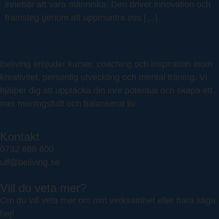
innebär att vara människa. Den driver innovation och
framsteg genom att uppmuntra oss […]
Beliving erbjuder kurser, coaching och inspiration inom
kreativitet, personlig utveckling och mental träning. Vi
hjälper dig att upptäcka din inre potential och skapa ett
mer meningsfullt och balanserat liv.
Kontakt
0732 688 600
ulf@beliving.se
Vill du veta mer?
Om du vill veta mer om min verksamhet eller bara säga
hej!